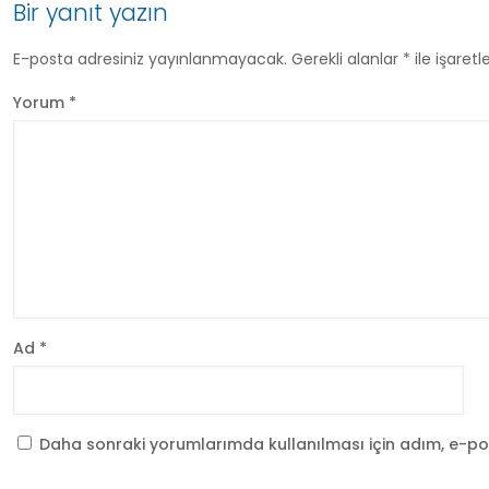
Bir yanıt yazın
E-posta adresiniz yayınlanmayacak.
Gerekli alanlar
*
ile işaretl
Yorum
*
Ad
*
Daha sonraki yorumlarımda kullanılması için adım, e-pos