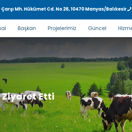
Çarşı Mh. Hükümet Cd. No 26, 10470 Manyas/Balıkesir
al
Başkan
Projelerimiz
Güncel
Hizme
Ziyaret Etti