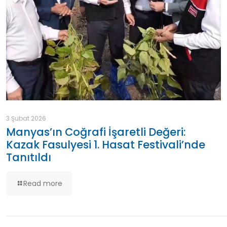
3 Şubat 2026
Manyas’ın Coğrafi İşaretli Değeri:
Kazak Fasulyesi 1. Hasat Festivali’nde
Tanıtıldı
Read more