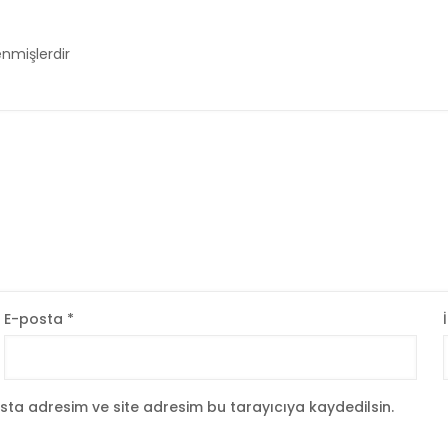
enmişlerdir
E-posta
*
ta adresim ve site adresim bu tarayıcıya kaydedilsin.