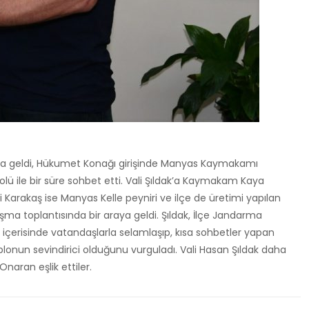
anyas’a geldi, Hükumet Konağı girişinde Manyas Kaymakamı
ü ile bir süre sohbet etti. Vali Şıldak’a Kaymakam Kaya
i Karakaş ise Manyas Kelle peyniri ve ilçe de üretimi yapılan
şma toplantısında bir araya geldi. Şıldak, İlçe Jandarma
şı içerisinde vatandaşlarla selamlaşıp, kısa sohbetler yapan
ablonun sevindirici olduğunu vurguladı. Vali Hasan Şıldak daha
naran eşlik ettiler.