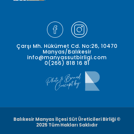
Çarşı Mh. Hükümet Cd. No:26, 10470
Manyas/Balıkesir
info@manyassutbirligi.com
0(266) 818 16 81
Balıkesir Manyas İlçesi Süt Üreticileri Birliği ©
2025 Tüm Hakları Saklıdır