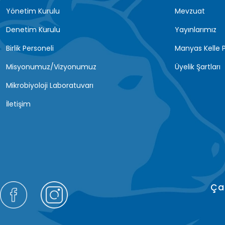
Yönetim Kurulu
Mevzuat
Denetim Kurulu
Yayınlarımız
Birlik Personeli
Manyas Kelle P
Misyonumuz/Vizyonumuz
Üyelik Şartları
Mikrobiyoloji Laboratuvarı
İletişim
Ça