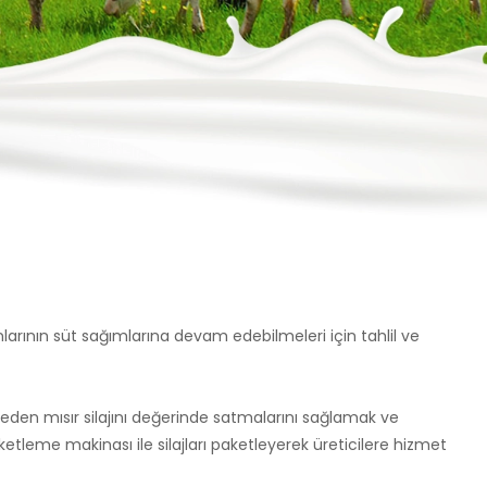
nlarının süt sağımlarına devam edebilmeleri için tahlil ve
enmeden mısır silajını değerinde satmalarını sağlamak ve
tleme makinası ile silajları paketleyerek üreticilere hizmet