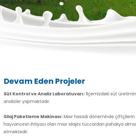
Devam Eden Projeler
Süt Kontrol ve Analiz Laboratuvarı:
İlçemizdeki süt üretimini
analizler yapmaktadır.
Silaj Paketleme Makinası:
Mısır hasadı döneminde çiftçilerin ü
hayvancının ihtiyacı olan mısır silajını tüccardan pahalıya alm
etmektedir.