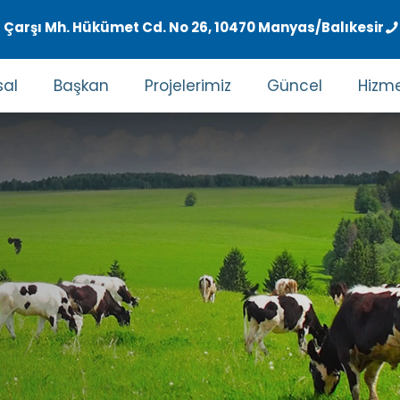
Çarşı Mh. Hükümet Cd. No 26, 10470 Manyas/Balıkesir
al
Başkan
Projelerimiz
Güncel
Hizme