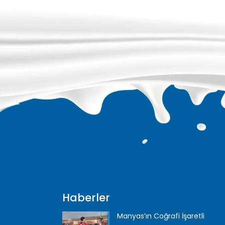
Haberler
Manyas’ın Coğrafi İşaretli