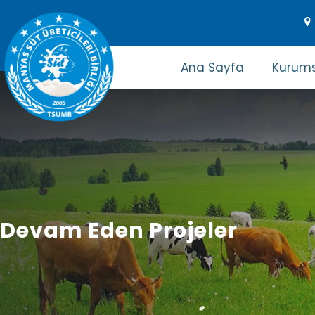
Ana Sayfa
Kurums
Devam Eden Projeler