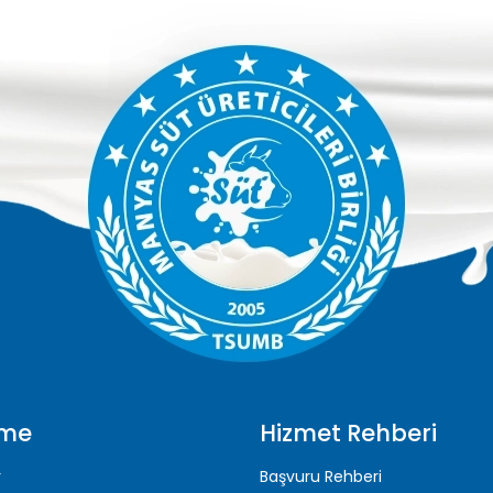
nme
Hizmet Rehberi
r
Başvuru Rehberi