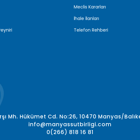
Meclis Kararları
İhale İlanları
eyniri
Telefon Rehberi
rşı Mh. Hükümet Cd. No:26, 10470 Manyas/Balıke
info@manyassutbirligi.com
0(266) 818 16 81