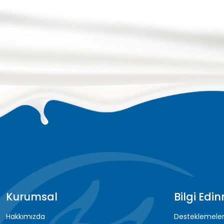
Kurumsal
Bilgi Edi
Hakkımızda
Desteklemele