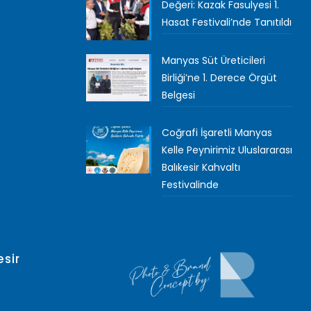
Değeri: Kazak Fasulyesi 1.
Hasat Festivali’nde Tanıtıldı
Manyas Süt Üreticileri
Birliği’ne 1. Derece Örgüt
Belgesi
Coğrafi İşaretli Manyas
Kelle Peynirimiz Uluslararası
Balıkesir Kahvaltı
Festivalinde
sir