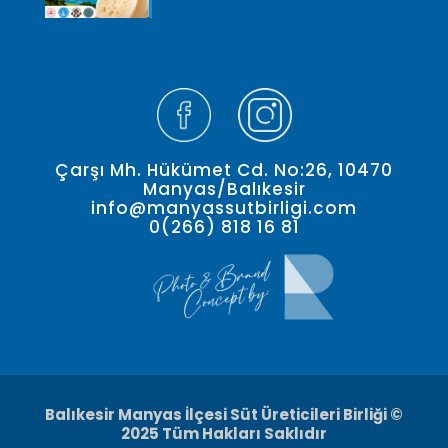
Çarşı Mh. Hükümet Cd. No:26, 10470
Manyas/Balıkesir
info@manyassutbirligi.com
0(266) 818 16 81
Balıkesir Manyas İlçesi Süt Üreticileri Birliği ©
2025 Tüm Hakları Saklıdır