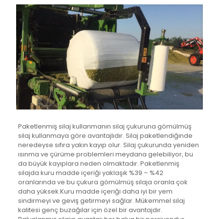
Paketlenmiş silaj kullanmanın silaj çukuruna gömülmüş
silaj kullanmaya göre avantajlıdır. Silaj paketlendiğinde
neredeyse sıfıra yakın kayıp olur. Silaj çukurunda yeniden
ısınma ve çürüme problemleri meydana gelebiliyor, bu
da büyük kayıplara neden olmaktadır. Paketlenmiş
silajda kuru madde içeriği yaklaşık %39 – %42
oranlarında ve bu çukura gömülmüş silaja oranla çok
daha yüksek.Kuru madde içeriği daha iyi bir yem
sindirmeyi ve geviş getirmeyi sağlar. Mükemmel silaj
kalitesi genç buzağılar için özel bir avantajdır.