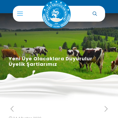
Yeni Üye Olacaklara Duyurulur
Üyelik Şartlarımız