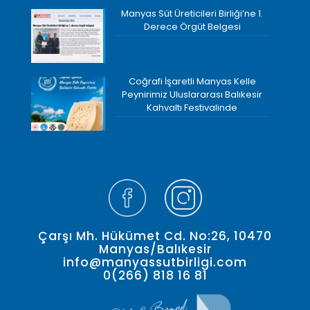
Manyas Süt Üreticileri Birliği’ne 1.
Derece Örgüt Belgesi
Coğrafi İşaretli Manyas Kelle
Peynirimiz Uluslararası Balıkesir
Kahvaltı Festivalinde
Çarşı Mh. Hükümet Cd. No:26, 10470
Manyas/Balıkesir
info@manyassutbirligi.com
0(266) 818 16 81